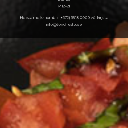
P 12–21
Helista meile numbril (+372) 5918 0000 või kirjuta
info@tondiresto.ee